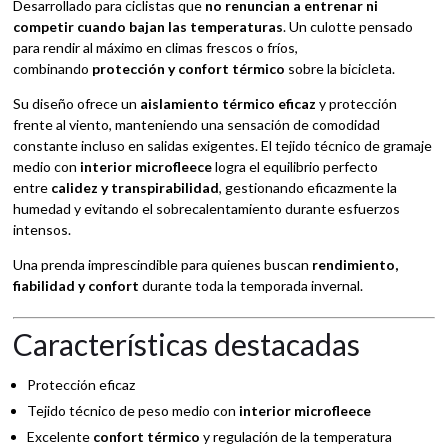
Desarrollado para ciclistas que
no renuncian a entrenar ni
competir cuando bajan las temperaturas
. Un culotte pensado
para rendir al máximo en climas frescos o fríos,
combinando
protección y confort térmico
sobre la bicicleta.
Su diseño ofrece un
aislamiento térmico eficaz
y protección
frente al viento, manteniendo una sensación de comodidad
constante incluso en salidas exigentes. El tejido técnico de gramaje
medio con
interior microfleece
logra el equilibrio perfecto
entre
calidez y transpirabilidad
, gestionando eficazmente la
humedad y evitando el sobrecalentamiento durante esfuerzos
intensos.
Una prenda imprescindible para quienes buscan
rendimiento,
fiabilidad y confort
durante toda la temporada invernal.
Características destacadas
Protección eficaz
Tejido técnico de peso medio con
interior microfleece
Excelente
confort térmico
y regulación de la temperatura