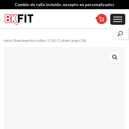
Cambio de talla incluido, excepto en personalizados
Inicio
/
Ropa deportiva militar
/
COE
/ Culotte Largo COE