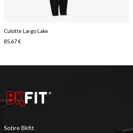
Culotte Largo Lake
85,67
€
Sobre Bkfit