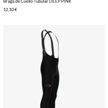
Braga de Cuello Tubular DEEP PINK
12,10
€