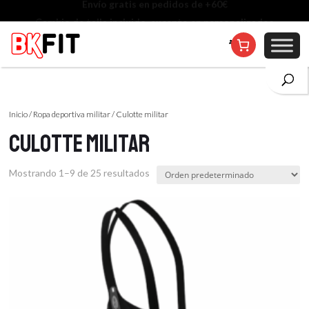
Cambio de talla incluido, excepto en personalizados
Inicio
/
Ropa deportiva militar
/ Culotte militar
Culotte militar
Mostrando 1–9 de 25 resultados