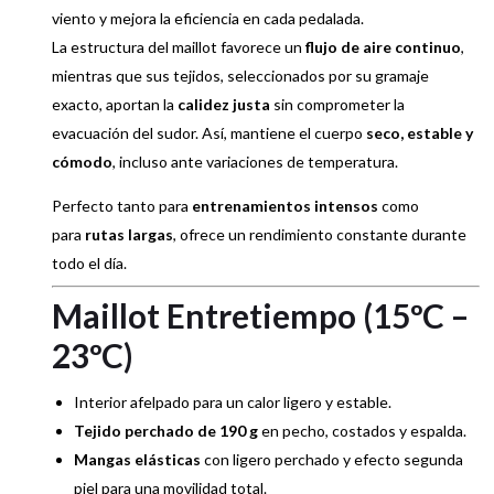
viento y mejora la eficiencia en cada pedalada.
La estructura del maillot favorece un
flujo de aire continuo
,
mientras que sus tejidos, seleccionados por su gramaje
exacto, aportan la
calidez justa
sin comprometer la
evacuación del sudor. Así, mantiene el cuerpo
seco, estable y
cómodo
, incluso ante variaciones de temperatura.
Perfecto tanto para
entrenamientos intensos
como
para
rutas largas
, ofrece un rendimiento constante durante
todo el día.
Maillot Entretiempo (15ºC –
23ºC)
Interior afelpado para un calor ligero y estable.
Tejido perchado de 190 g
en pecho, costados y espalda.
Mangas elásticas
con ligero perchado y efecto segunda
piel para una movilidad total.