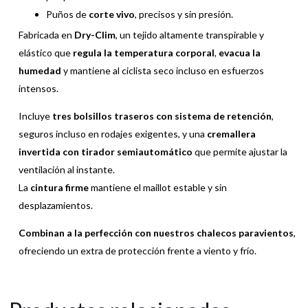
Puños de
corte vivo
, precisos y sin presión.
Fabricada en
Dry-Clim
, un tejido altamente transpirable y
elástico que
regula la temperatura corporal
,
evacua la
humedad
y mantiene al ciclista seco incluso en esfuerzos
intensos.
Incluye
tres bolsillos traseros con sistema de retención
,
seguros incluso en rodajes exigentes, y una
cremallera
invertida con tirador semiautomático
que permite ajustar la
ventilación al instante.
La
cintura firme
mantiene el maillot estable y sin
desplazamientos.
Combinan a la perfección con nuestros chalecos paravientos
,
ofreciendo un extra de protección frente a viento y frío.