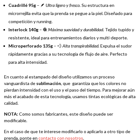
Cuadrillé 95g
– 🪶
Ultra ligero y fresco.
Su estructura en
microrrejilla evita que la prenda se pegue a la piel. Diseñado para
competición y running.
Interlock 140g
– 🧶
Máxima suavidad y durabilidad.
Tejido tupido y
resistente, ideal para entrenamientos diarios y multi-deporte.
Microperforado 135g
– 💨
Alta transpirabilidad.
Expulsa el sudor
rápidamente gracias a su tecnología de flujo de aire. Perfecto
para alta intensidad.
En cuanto al estampado del diseño utilizamos un proceso
vanguardista de
sublimación
, que garantiza que los colores no
pierdan intensidad con el uso y el paso del tiempo. Para mejorar aún
más el acabado de esta tecnología, usamos tintas ecológicas de alta
calidad.
NOTA:
Como somos fabricantes, este diseño puede ser
modificable.
En el caso de que te interese modificarlo o aplicarlo a otro tipo de
prenda, ponte en
contacto con nosotros
.