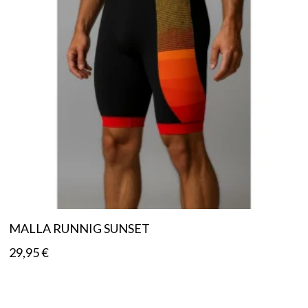
MALLA RUNNIG SUNSET
29,95
€