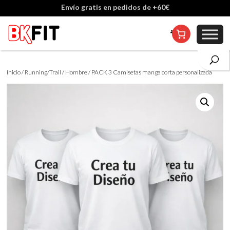
Cambio de talla incluido, excepto en personalizados
Inicio
/
Running/Trail
/
Hombre
/ PACK 3 Camisetas manga corta personalizada