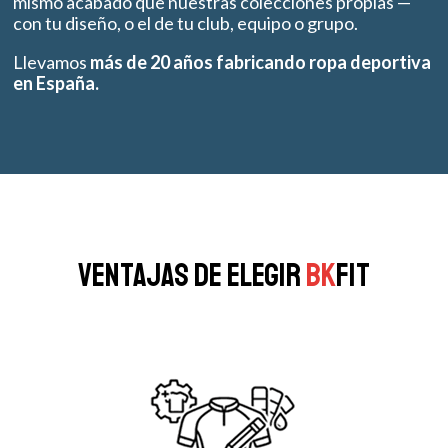
mismo acabado que nuestras colecciones propias —
con tu diseño, o el de tu club, equipo o grupo.
Llevamos
más de 20 años fabricando ropa deportiva
en España.
Ventajas de elegir
BK
FIT