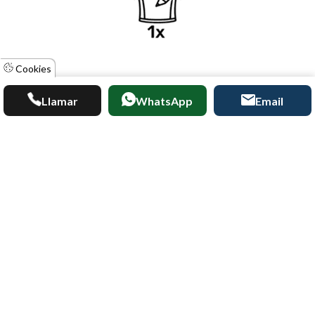
Cookies
Personalización desde 1 unidad
Llamar
WhatsApp
Email
Trabajamos contigo desde la idea hasta la entrega