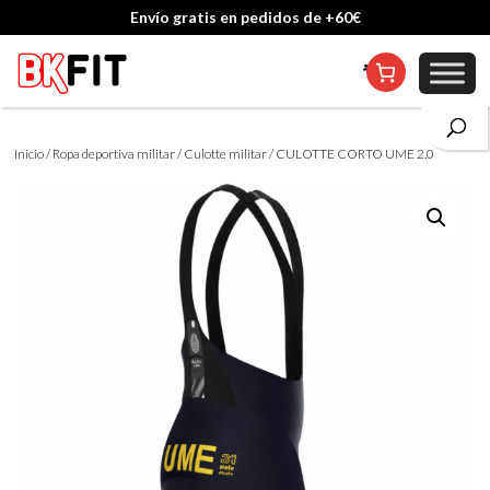
Cambio de talla incluido, excepto en personalizados
Inicio
/
Ropa deportiva militar
/
Culotte militar
/ CULOTTE CORTO UME 2.0