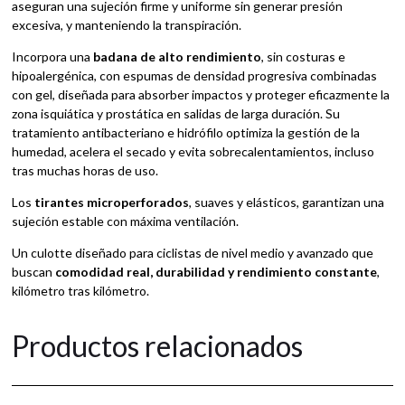
aseguran una sujeción firme y uniforme sin generar presión
excesiva, y manteniendo la transpiración.
Incorpora una
badana de alto rendimiento
, sin costuras e
hipoalergénica, con espumas de densidad progresiva combinadas
con gel, diseñada para absorber impactos y proteger eficazmente la
zona isquiática y prostática en salidas de larga duración. Su
tratamiento antibacteriano e hidrófilo optimiza la gestión de la
humedad, acelera el secado y evita sobrecalentamientos, incluso
tras muchas horas de uso.
Los
tirantes microperforados
, suaves y elásticos, garantizan una
sujeción estable con máxima ventilación.
Un culotte diseñado para ciclistas de nivel medio y avanzado que
buscan
comodidad real, durabilidad y rendimiento constante
,
kilómetro tras kilómetro.
Productos relacionados