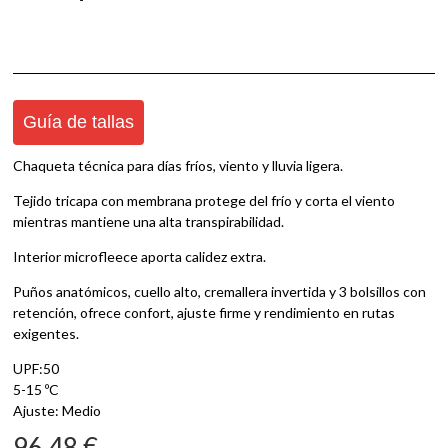
Guía de tallas
Chaqueta técnica para días fríos, viento y lluvia ligera.
Tejido tricapa con membrana protege del frío y corta el viento
mientras mantiene una alta transpirabilidad.
Interior microfleece aporta calidez extra.
Puños anatómicos, cuello alto, cremallera invertida y 3 bolsillos con
retención, ofrece confort, ajuste firme y rendimiento en rutas
exigentes.
UPF:50
5-15 ºC
Ajuste: Medio
96,48
€