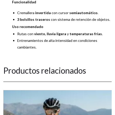
Funcionalidad
Cremallera
invertida
con cursor
semiautomático
.
3 bolsillos traseros
con sistema de retención de objetos.
Uso recomendado
Rutas con
viento
,
lluvia ligera
y
temperaturas frías
.
Entrenamientos de alta intensidad en condiciones
cambiantes.
Productos relacionados