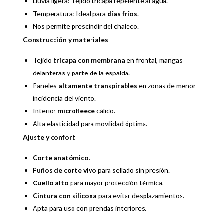
Lluvia ligera: Tejido tricapa repelente al agua.
Temperatura: Ideal para
días fríos
.
Nos permite prescindir del chaleco.
Construcción y materiales
Tejido
tricapa con membrana
en frontal, mangas
delanteras y parte de la espalda.
Paneles
altamente transpirables
en zonas de menor
incidencia del viento.
Interior
microfleece
cálido.
Alta elasticidad para movilidad óptima.
Ajuste y confort
Corte anatómico
.
Puños de corte vivo
para sellado sin presión.
Cuello alto
para mayor protección térmica.
Cintura con silicona
para evitar desplazamientos.
Apta para uso con prendas interiores.