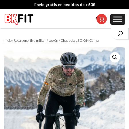
Cambio de talla incluido, excepto en personalizados
Inicio
/
Ropa deportiva militar
/
Legión
/ Chaqueta LEGION Camu