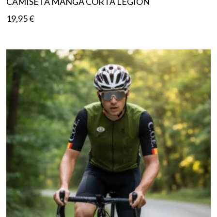
CAMISETA MANGA CORTA LEGION
19,95
€