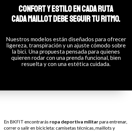
CONFORT Y ESTILO EN CADA RUTA
CADA MAILLOT DEBE SEGUIR TU RITMO.
Nuestros modelos están diseñados para ofrecer
ligereza, transpiración y un ajuste cómodo sobre
la bici. Una propuesta pensada para quienes
quieren rodar con una prenda funcional, bien
resuelta y con una estética cuidada.
En BKFIT encontrarás
ropa deportiva militar
para entrenar,
correr o salir en bicicleta: camisetas técnicas, maillots y