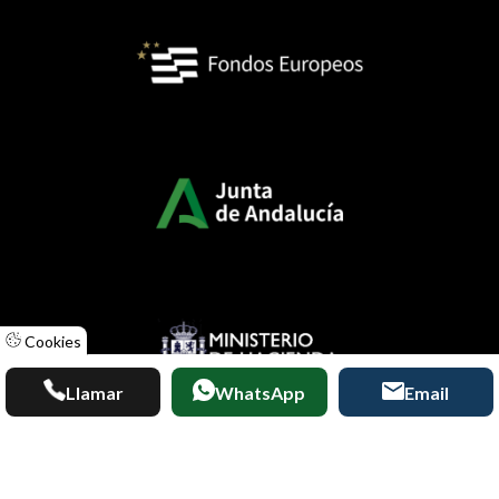
Cookies
Llamar
WhatsApp
Email
Diseñado por
ACUABIT