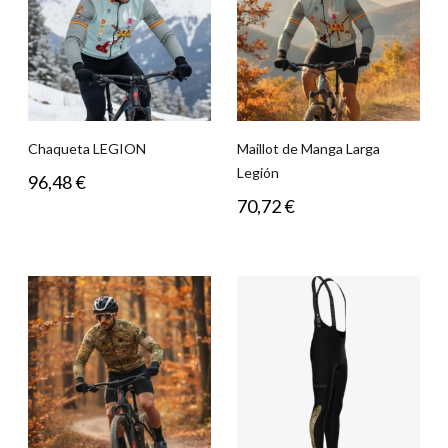
Chaqueta LEGION
Maillot de Manga Larga
Legión
96,48
€
70,72
€