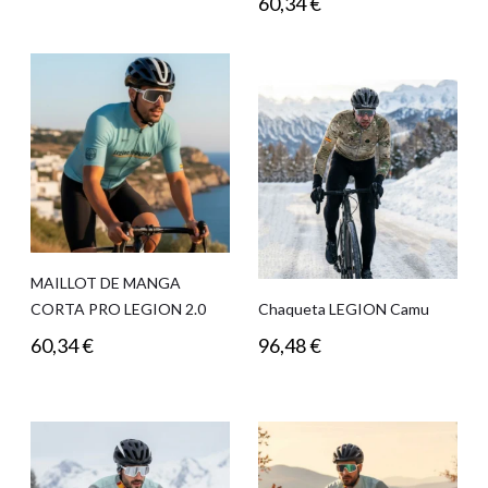
60,34
€
MAILLOT DE MANGA
CORTA PRO LEGION 2.0
Chaqueta LEGION Camu
60,34
€
96,48
€