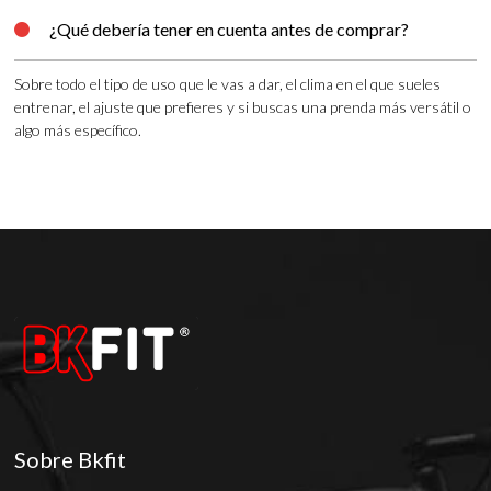
¿Qué debería tener en cuenta antes de comprar?

Sobre todo el tipo de uso que le vas a dar, el clima en el que sueles
entrenar, el ajuste que prefieres y si buscas una prenda más versátil o
algo más específico.
Sobre Bkfit