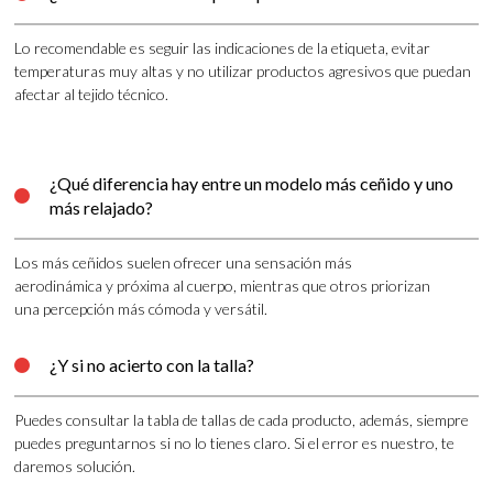
Lo recomendable es seguir las indicaciones de la etiqueta, evitar
temperaturas muy altas y no utilizar productos agresivos que puedan
afectar al tejido técnico.
¿Qué diferencia hay entre un modelo más ceñido y uno

más relajado?
Los más ceñidos suelen ofrecer una sensación más
aerodinámica y próxima al cuerpo, mientras que otros priorizan
una percepción más cómoda y versátil.
¿Y si no acierto con la talla?

Puedes consultar la tabla de tallas de cada producto, además, siempre
puedes preguntarnos si no lo tienes claro. Si el error es nuestro, te
daremos solución.