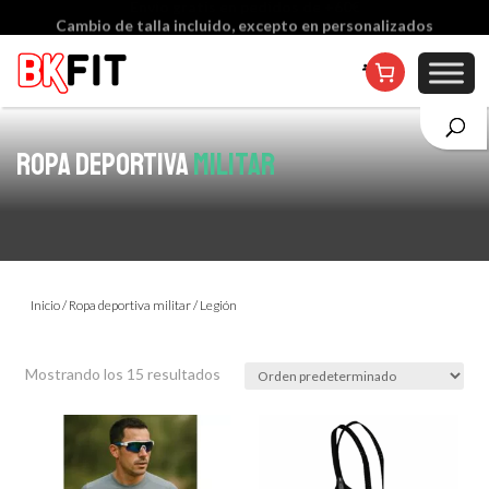
Cambio de talla incluido, excepto en personalizados
ROPA DEPORTIVA
MILITAR
Inicio
/
Ropa deportiva militar
/ Legión
Mostrando los 15 resultados