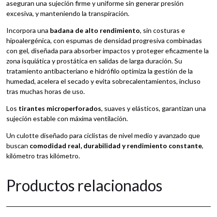
aseguran una sujeción firme y uniforme sin generar presión
excesiva, y manteniendo la transpiración.
Incorpora una
badana de alto rendimiento
, sin costuras e
hipoalergénica, con espumas de densidad progresiva combinadas
con gel, diseñada para absorber impactos y proteger eficazmente la
zona isquiática y prostática en salidas de larga duración. Su
tratamiento antibacteriano e hidrófilo optimiza la gestión de la
humedad, acelera el secado y evita sobrecalentamientos, incluso
tras muchas horas de uso.
Los
tirantes microperforados
, suaves y elásticos, garantizan una
sujeción estable con máxima ventilación.
Un culotte diseñado para ciclistas de nivel medio y avanzado que
buscan
comodidad real, durabilidad y rendimiento constante
,
kilómetro tras kilómetro.
Productos relacionados