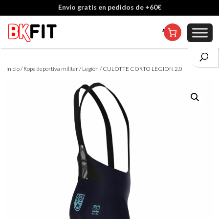
Cambio de talla incluido, excepto en personalizados
Inicio
/
Ropa deportiva militar
/
Legión
/ CULOTTE CORTO LEGION 2.0