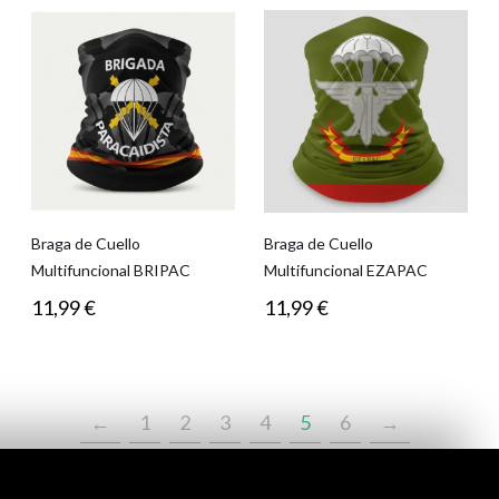
Braga de Cuello
Braga de Cuello
Multifuncional BRIPAC
Multifuncional EZAPAC
11,99
€
11,99
€
←
1
2
3
4
5
6
→