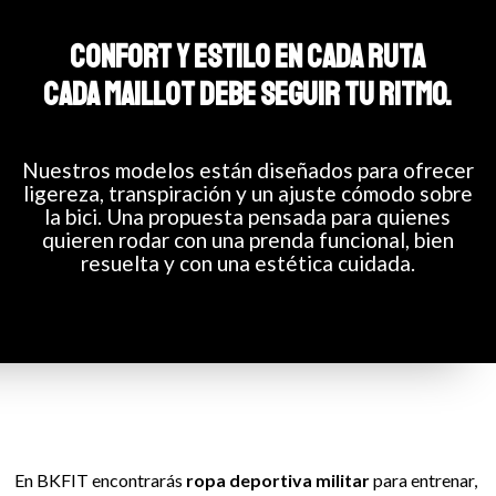
CONFORT Y ESTILO EN CADA RUTA
CADA MAILLOT DEBE SEGUIR TU RITMO.
Nuestros modelos están diseñados para ofrecer
ligereza, transpiración y un ajuste cómodo sobre
la bici. Una propuesta pensada para quienes
quieren rodar con una prenda funcional, bien
resuelta y con una estética cuidada.
En BKFIT encontrarás
ropa deportiva militar
para entrenar,