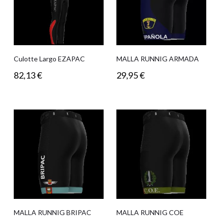
Culotte Largo EZAPAC
MALLA RUNNIG ARMADA
82,13
€
29,95
€
MALLA RUNNIG BRIPAC
MALLA RUNNIG COE