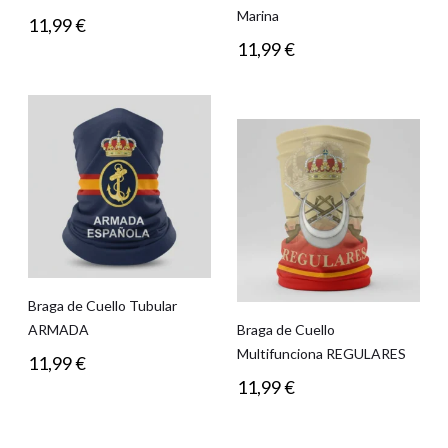
Marina
11,99
€
11,99
€
Braga de Cuello Tubular
ARMADA
Braga de Cuello
Multifunciona REGULARES
11,99
€
11,99
€