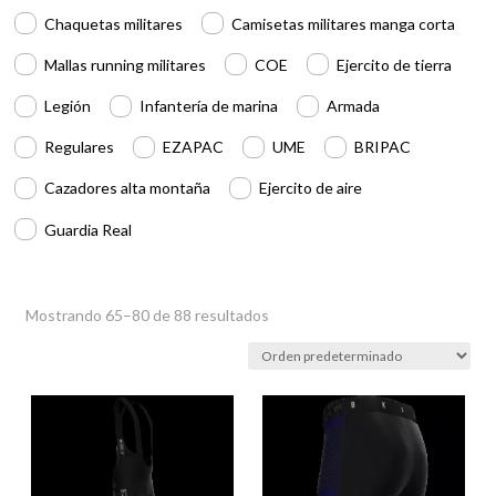
Chaquetas militares
Camisetas militares manga corta
Mallas running militares
COE
Ejercito de tierra
Legión
Infantería de marina
Armada
Regulares
EZAPAC
UME
BRIPAC
Cazadores alta montaña
Ejercito de aire
Guardia Real
Mostrando 65–80 de 88 resultados