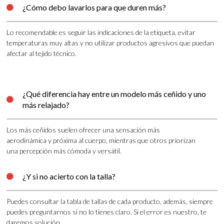
¿Cómo debo lavarlos para que duren más?

Lo recomendable es seguir las indicaciones de la etiqueta, evitar
temperaturas muy altas y no utilizar productos agresivos que puedan
afectar al tejido técnico.
¿Qué diferencia hay entre un modelo más ceñido y uno

más relajado?
Los más ceñidos suelen ofrecer una sensación más
aerodinámica y próxima al cuerpo, mientras que otros priorizan
una percepción más cómoda y versátil.
¿Y si no acierto con la talla?

Puedes consultar la tabla de tallas de cada producto, además, siempre
puedes preguntarnos si no lo tienes claro. Si el error es nuestro, te
daremos solución.