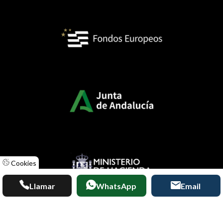
Cookies
Llamar
WhatsApp
Email
Diseñado por
ACUABIT