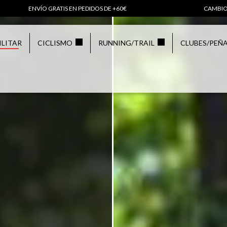
ENVÍO GRATIS EN PEDIDOS DE +60€
CAMBIO
ILITAR
CICLISMO
RUNNING/TRAIL
CLUBES/PEÑ