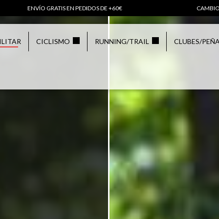
ENVÍO GRATIS EN PEDIDOS DE +60€
CAMBIO
ILITAR
CICLISMO
RUNNING/TRAIL
CLUBES/PEÑ