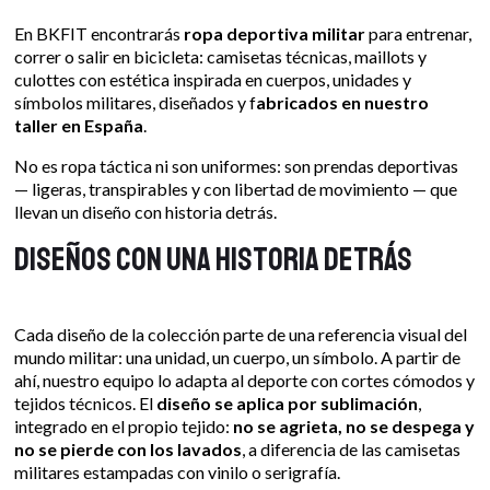
En BKFIT encontrarás
ropa deportiva militar
para entrenar,
correr o salir en bicicleta: camisetas técnicas, maillots y
culottes con estética inspirada en cuerpos, unidades y
símbolos militares, diseñados y f
abricados en nuestro
taller en España
.
No es ropa táctica ni son uniformes: son prendas deportivas
— ligeras, transpirables y con libertad de movimiento — que
llevan un diseño con historia detrás.
Diseños con una historia detrás
Cada diseño de la colección parte de una referencia visual del
mundo militar: una unidad, un cuerpo, un símbolo. A partir de
ahí, nuestro equipo lo adapta al deporte con cortes cómodos y
tejidos técnicos. El
diseño se aplica por sublimación
,
integrado en el propio tejido:
no se agrieta, no se despega y
no se pierde con los lavados
, a diferencia de las camisetas
militares estampadas con vinilo o serigrafía.