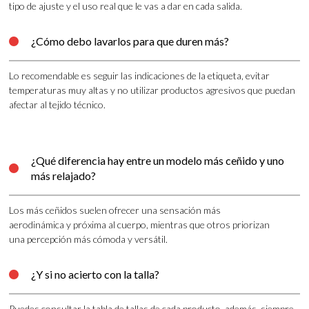
tipo de ajuste y el uso real que le vas a dar en cada salida.
¿Cómo debo lavarlos para que duren más?

Lo recomendable es seguir las indicaciones de la etiqueta, evitar
temperaturas muy altas y no utilizar productos agresivos que puedan
afectar al tejido técnico.
¿Qué diferencia hay entre un modelo más ceñido y uno

más relajado?
Los más ceñidos suelen ofrecer una sensación más
aerodinámica y próxima al cuerpo, mientras que otros priorizan
una percepción más cómoda y versátil.
¿Y si no acierto con la talla?

Puedes consultar la tabla de tallas de cada producto, además, siempre