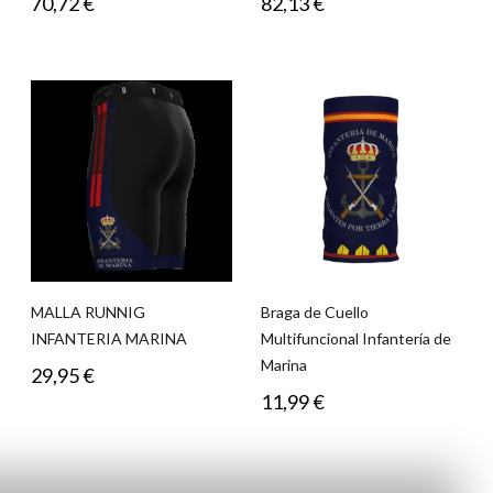
70,72
€
82,13
€
MALLA RUNNIG
Braga de Cuello
INFANTERIA MARINA
Multifuncional Infantería de
Marina
29,95
€
11,99
€