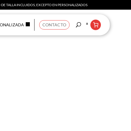
 DE TALLA INCLUIDOS, EXCEPTO EN PERSONALIZADOS
SONALIZADA
CONTACTO