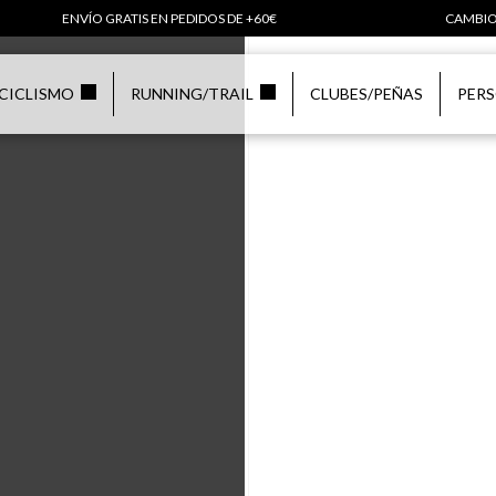
ENVÍO GRATIS EN PEDIDOS DE +60€
CAMBIO
CICLISMO
RUNNING/TRAIL
CLUBES/PEÑAS
PER