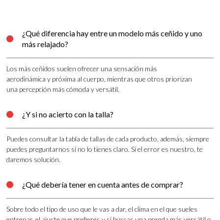
¿Qué diferencia hay entre un modelo más ceñido y uno

más relajado?
Los más ceñidos suelen ofrecer una sensación más
aerodinámica y próxima al cuerpo, mientras que otros priorizan
una percepción más cómoda y versátil.
¿Y si no acierto con la talla?

Puedes consultar la tabla de tallas de cada producto, además, siempre
puedes preguntarnos si no lo tienes claro. Si el error es nuestro, te
daremos solución.
¿Qué debería tener en cuenta antes de comprar?

Sobre todo el tipo de uso que le vas a dar, el clima en el que sueles
entrenar, el ajuste que prefieres y si buscas una prenda más versátil o